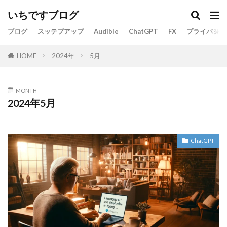
いちですブログ
ブログ
スッテプアップ
Audible
ChatGPT
FX
プライバシー
2024年
5月
HOME
MONTH
2024年5月
ChatGPT