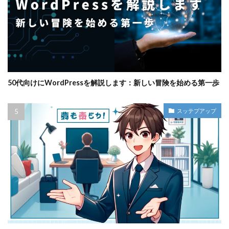
50代向けにWordPressを解説します：新しい冒険を始める第一歩
スッテプアップ