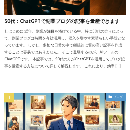
50代：ChatGPTで副業ブログの記事を量産できます
1. はじめに 近年、副業が注目を浴びている中、特に50代の方々にとっ
て、副業ブログは時間を有効活用し、収入を増やす素晴らしい手段とな
っています。 しかし、多忙な日常の中で継続的に質の高い記事を作成
することは容易ではありません。 そこで登場するのが、AIツールの
ChatGPTです。 本記事では、50代の方がChatGPTを活用してブログ記
事を量産する方法について詳しく解説します。 これにより、効率 […]
ブログ