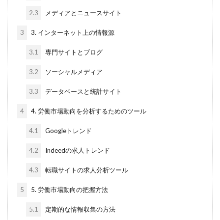
2.3
メディアとニュースサイト
3
3. インターネット上の情報源
3.1
専門サイトとブログ
3.2
ソーシャルメディア
3.3
データベースと統計サイト
4
4. 労働市場動向を分析するためのツール
4.1
Googleトレンド
4.2
Indeedの求人トレンド
4.3
転職サイトの求人分析ツール
5
5. 労働市場動向の把握方法
5.1
定期的な情報収集の方法