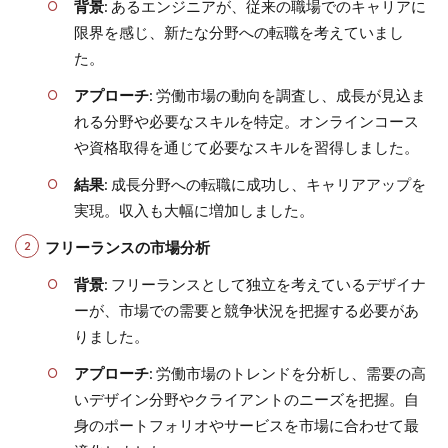
背景
: あるエンジニアが、従来の職場でのキャリアに
限界を感じ、新たな分野への転職を考えていまし
た。
アプローチ
: 労働市場の動向を調査し、成長が見込ま
れる分野や必要なスキルを特定。オンラインコース
や資格取得を通じて必要なスキルを習得しました。
結果
: 成長分野への転職に成功し、キャリアアップを
実現。収入も大幅に増加しました。
フリーランスの市場分析
背景
: フリーランスとして独立を考えているデザイナ
ーが、市場での需要と競争状況を把握する必要があ
りました。
アプローチ
: 労働市場のトレンドを分析し、需要の高
いデザイン分野やクライアントのニーズを把握。自
身のポートフォリオやサービスを市場に合わせて最