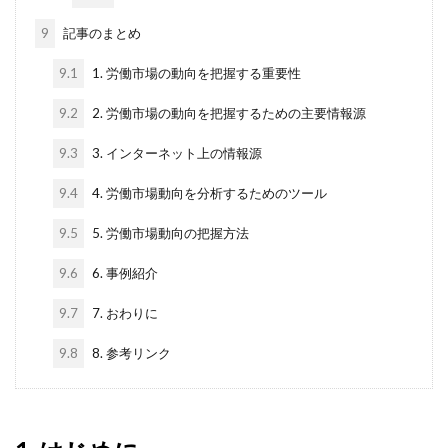
9
記事のまとめ
9.1
1. 労働市場の動向を把握する重要性
9.2
2. 労働市場の動向を把握するための主要情報源
9.3
3. インターネット上の情報源
9.4
4. 労働市場動向を分析するためのツール
9.5
5. 労働市場動向の把握方法
9.6
6. 事例紹介
9.7
7. おわりに
9.8
8. 参考リンク