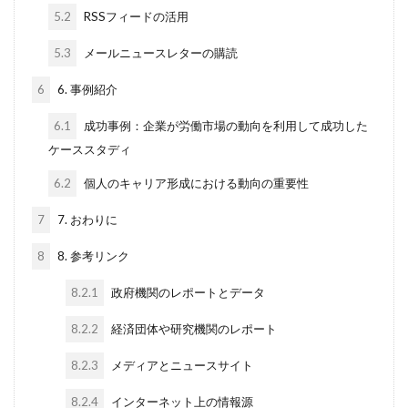
5.2
RSSフィードの活用
5.3
メールニュースレターの購読
6
6. 事例紹介
6.1
成功事例：企業が労働市場の動向を利用して成功した
ケーススタディ
6.2
個人のキャリア形成における動向の重要性
7
7. おわりに
8
8. 参考リンク
8.2.1
政府機関のレポートとデータ
8.2.2
経済団体や研究機関のレポート
8.2.3
メディアとニュースサイト
8.2.4
インターネット上の情報源