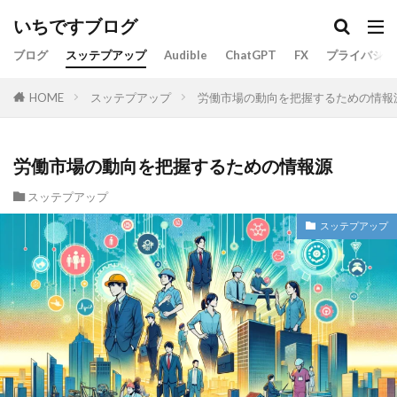
いちですブログ
ブログ
スッテプアップ
Audible
ChatGPT
FX
プライバシー
スッテプアップ
労働市場の動向を把握するための情報
HOME
労働市場の動向を把握するための情報源
スッテプアップ
スッテプアップ