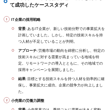
て成功したケーススタディ
IT企業の採用戦略
背景
: あるIT企業が、新しい技術分野での事業拡大を
計画していました。しかし、特定の技術スキルを持
つ人材が不足していることが判明。
アプローチ
: 労働市場の動向を綿密に分析し、特定の
技術スキルに対する需要が高まっている地域を特
定。リモートワークの導入とともに、その地域での
採用キャンペーンを展開しました。
結果
: 目標とする技術スキルを持つ人材を効率的に確
保し、事業拡大に成功。企業の競争力が向上しまし
た。
小売業の労働力調整
背景
: 小売業界では、季節ごとに需要が大きく変動