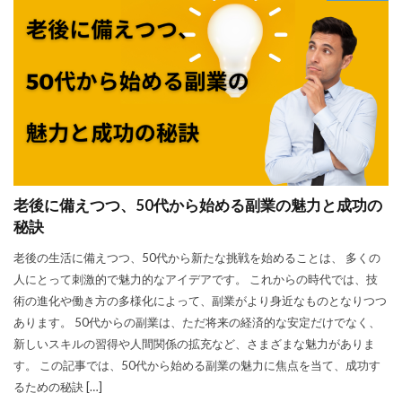
老後に備えつつ、50代から始める副業の魅力と成功の
秘訣
老後の生活に備えつつ、50代から新たな挑戦を始めることは、 多くの
人にとって刺激的で魅力的なアイデアです。 これからの時代では、技
術の進化や働き方の多様化によって、副業がより身近なものとなりつつ
あります。 50代からの副業は、ただ将来の経済的な安定だけでなく、
新しいスキルの習得や人間関係の拡充など、さまざまな魅力がありま
す。 この記事では、50代から始める副業の魅力に焦点を当て、成功す
るための秘訣 […]