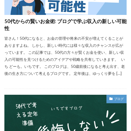
50代からの賢いお金術: ブログで学ぶ収入の新しい可能
性
皆さん！50代になると、お金の管理や将来の不安が増えてくることが
ありますよね。 しかし、新しい時代には様々な収入のチャンスが広が
っています。 この記事では、50代の方々が賢くお金を使い、新しい収
入の可能性を見つけるためのアイデアや戦略を共有していきます。 い
ち どーも。いちです。 このブログは、50歳前後になると考え出す、老
後の生き方について考えるブログです。 定年後は、ゆっくり夢を […]
ブログ