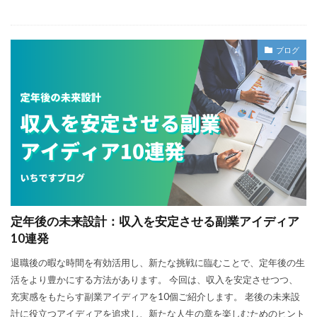
ブログ
定年後の未来設計：収入を安定させる副業アイディア
10連発
退職後の暇な時間を有効活用し、新たな挑戦に臨むことで、定年後の生
活をより豊かにする方法があります。 今回は、収入を安定させつつ、
充実感をもたらす副業アイディアを10個ご紹介します。 老後の未来設
計に役立つアイディアを追求し、新たな人生の章を楽しむためのヒント