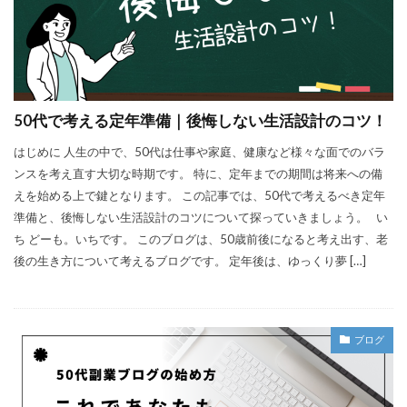
50代で考える定年準備｜後悔しない生活設計のコツ！
はじめに 人生の中で、50代は仕事や家庭、健康など様々な面でのバラ
ンスを考え直す大切な時期です。 特に、定年までの期間は将来への備
えを始める上で鍵となります。 この記事では、50代で考えるべき定年
準備と、後悔しない生活設計のコツについて探っていきましょう。 い
ち どーも。いちです。 このブログは、50歳前後になると考え出す、老
後の生き方について考えるブログです。 定年後は、ゆっくり夢 […]
ブログ