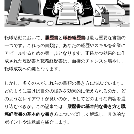
転職活動において、
履歴書
と
職務経歴書
は最も重要な書類の
一つです。これらの書類は、あなたの経歴やスキルを企業に
アピールするための第一歩となります。正確かつ効果的に作
成された履歴書と職務経歴書は、面接のチャンスを増やし、
転職成功への鍵となります。
しかし、多くの人がこれらの書類の書き方に悩んでいます。
どのように書けば自分の強みを効果的に伝えられるのか、ど
のようなレイアウトが良いのか、そしてどのような内容を盛
り込むべきか。この記事では、
履歴書の基本的な書き方
と
職
務経歴書の基本的な書き方
について詳しく解説し、具体的な
ポイントや注意点を紹介します。