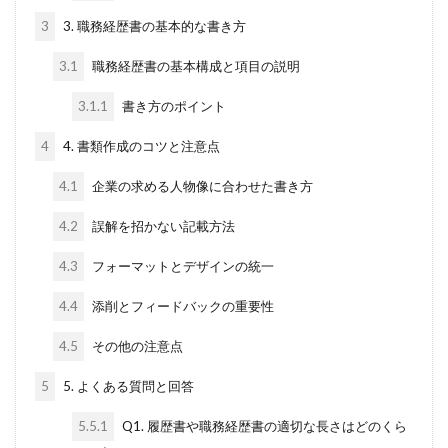
3
3. 職務経歴書の基本的な書き方
3.1
職務経歴書の基本構成と項目の説明
3.1.1
書き方のポイント
4
4. 書類作成のコツと注意点
4.1
企業の求める人物像に合わせた書き方
4.2
誤解を招かない記載方法
4.3
フォーマットとデザインの統一
4.4
添削とフィードバックの重要性
4.5
その他の注意点
5
5. よくある質問と回答
5.5.1
Q1. 履歴書や職務経歴書の適切な長さはどのくら