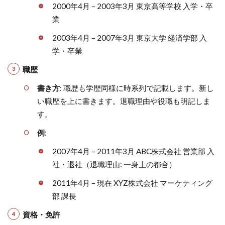
2000年4月 – 2003年3月 東京高等学校 入学・卒
業
2003年4月 – 2007年3月 東京大学 経済学部 入
学・卒業
職歴
書き方
: 職歴も学歴同様に時系列で記載します。新し
い職歴を上に書きます。退職理由や役職も明記しま
す。
例
:
2007年4月 – 2011年3月 ABC株式会社 営業部 入
社・退社（退職理由: 一身上の都合）
2011年4月 – 現在 XYZ株式会社 マーケティング
部 課長
資格・免許