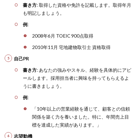
書き方
: 取得した資格や免許を記載します。取得年月
も明記しましょう。
例
:
2008年6月 TOEIC 900点取得
2010年11月 宅地建物取引士 資格取得
自己PR
書き方
: あなたの強みやスキル、経験を具体的にアピ
ールします。採用担当者に興味を持ってもらえるよ
うに書きましょう。
例
:
「10年以上の営業経験を通じて、顧客との信頼
関係を築く力を養いました。特に、年間売上目
標を達成した実績があります。」
志望動機