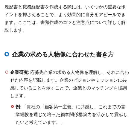
履歴書と職務経歴書を作成する際には、いくつかの重要なポ
イントを押さえることで、より効果的に自分をアピールでき
ます。ここでは、書類作成のコツと注意点について詳しく解
説します。
企業の求める人物像に合わせた書き方
企業研究
: 応募先企業の求める人物像を理解し、それに合わ
せた内容を記載します。企業のビジョンやミッションに共
感していることを示すことで、企業とのマッチングを強調
します。
例
: 「貴社の『顧客第一主義』に共感し、これまでの営
業経験を通じて培った顧客関係構築力を活かして貢献し
たいと考えています。」