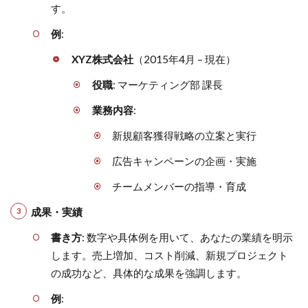
す。
例
:
XYZ株式会社
（2015年4月 – 現在）
役職
: マーケティング部 課長
業務内容
:
新規顧客獲得戦略の立案と実行
広告キャンペーンの企画・実施
チームメンバーの指導・育成
成果・実績
書き方
: 数字や具体例を用いて、あなたの業績を明示
します。売上増加、コスト削減、新規プロジェクト
の成功など、具体的な成果を強調します。
例
: