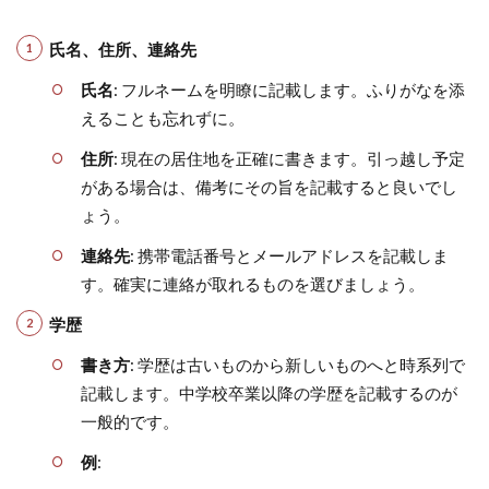
氏名、住所、連絡先
氏名
: フルネームを明瞭に記載します。ふりがなを添
えることも忘れずに。
住所
: 現在の居住地を正確に書きます。引っ越し予定
がある場合は、備考にその旨を記載すると良いでし
ょう。
連絡先
: 携帯電話番号とメールアドレスを記載しま
す。確実に連絡が取れるものを選びましょう。
学歴
書き方
: 学歴は古いものから新しいものへと時系列で
記載します。中学校卒業以降の学歴を記載するのが
一般的です。
例
: