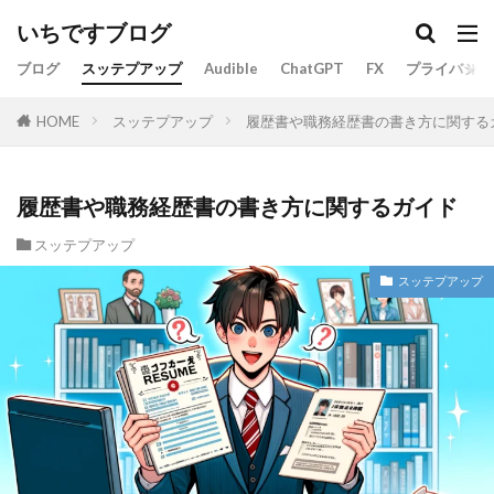
いちですブログ
ブログ
スッテプアップ
Audible
ChatGPT
FX
プライバシー
スッテプアップ
履歴書や職務経歴書の書き方に関する
HOME
履歴書や職務経歴書の書き方に関するガイド
スッテプアップ
スッテプアップ