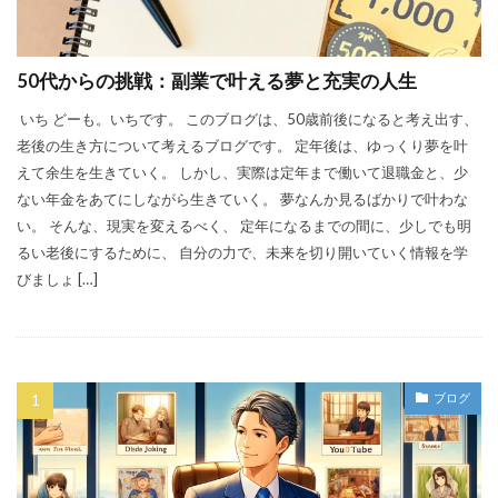
50代からの挑戦：副業で叶える夢と充実の人生
いち どーも。いちです。 このブログは、50歳前後になると考え出す、
老後の生き方について考えるブログです。 定年後は、ゆっくり夢を叶
えて余生を生きていく。 しかし、実際は定年まで働いて退職金と、少
ない年金をあてにしながら生きていく。 夢なんか見るばかりで叶わな
い。 そんな、現実を変えるべく、 定年になるまでの間に、少しでも明
るい老後にするために、 自分の力で、未来を切り開いていく情報を学
びましょ […]
ブログ