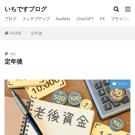
いちですブログ
ブログ
スッテプアップ
Audible
ChatGPT
FX
プライバシー
定年後
HOME
TAG
定年後
ブログ