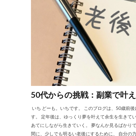
50代からの挑戦：副業で叶
いち どーも。いちです。 このブログは、50歳前
す。 定年後は、ゆっくり夢を叶えて余生を生きて
あてにしながら生きていく。 夢なんか見るばかりで
間に、少しでも明るい老後にするために、 自分の力