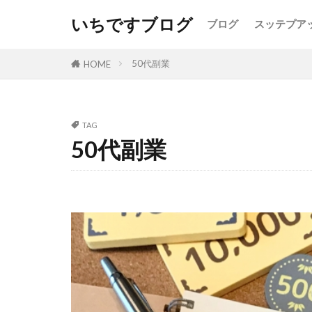
いちですブログ
ブログ
スッテプア
50代副業
HOME
TAG
50代副業