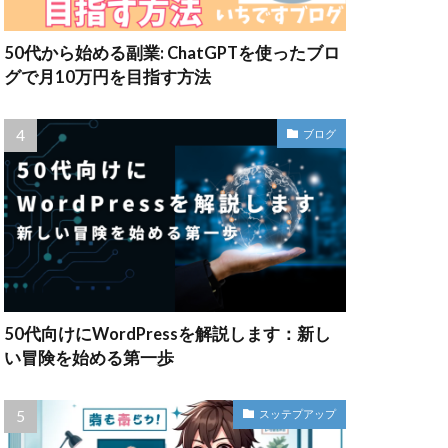
50代から始める副業: ChatGPTを使ったブロ
グで月10万円を目指す方法
ブログ
50代向けにWordPressを解説します：新し
い冒険を始める第一歩
スッテプアップ