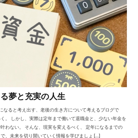
える夢と充実の人生
後になると考え出す、老後の生き方について考えるブログで
いく。 しかし、実際は定年まで働いて退職金と、少ない年金を
叶わない。 そんな、現実を変えるべく、 定年になるまでの
で、未来を切り開いていく情報を学びましょ […]