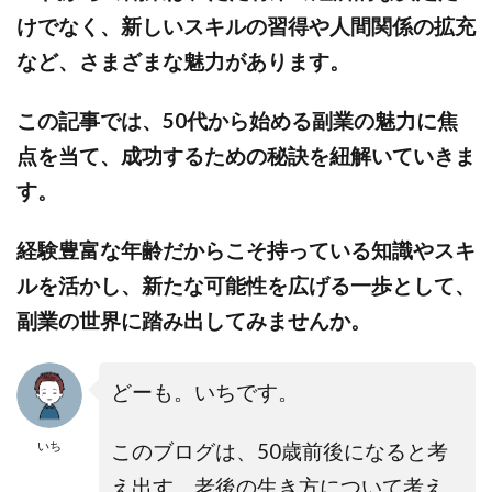
けでなく、新しいスキルの習得や人間関係の拡充
など、さまざまな魅力があります。
この記事では、50代から始める副業の魅力に焦
点を当て、成功するための秘訣を紐解いていきま
す。
経験豊富な年齢だからこそ持っている知識やスキ
ルを活かし、新たな可能性を広げる一歩として、
副業の世界に踏み出してみませんか。
どーも。いちです。
いち
このブログは、50歳前後になると考
え出す、老後の生き方について考え