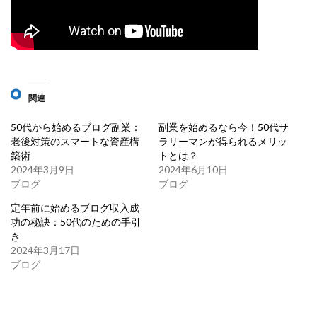
関連
50代から始めるブログ副業：
副業を始めるなら今！50代サ
老後対策のスマートな資産構
ラリーマンが得られるメリッ
築術
トとは？
2024年3月9日
2024年6月10日
ブログ
ブログ
定年前に始めるブログ収入成
功の秘訣：50代のための手引
き
2024年3月17日
ブログ