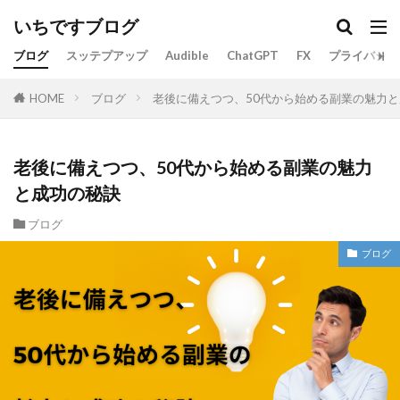
いちですブログ
ブログ
スッテプアップ
Audible
ChatGPT
FX
プライバシー
ブログ
老後に備えつつ、50代から始める副業の魅力
HOME
老後に備えつつ、50代から始める副業の魅力
と成功の秘訣
ブログ
ブログ