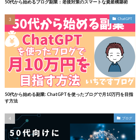
50代から始めるブログ副業：老後対策のスマートな資産構築術
ChatGPT
50代から始める副業: ChatGPTを使ったブログで月10万円を目指
す方法
ブログ