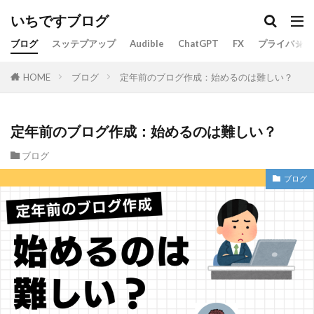
いちですブログ
ブログ
スッテプアップ
Audible
ChatGPT
FX
プライバシー
ブログ
定年前のブログ作成：始めるのは難しい？
HOME
定年前のブログ作成：始めるのは難しい？
ブログ
ブログ