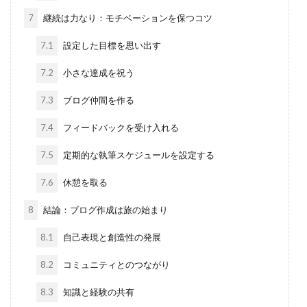
7
継続は力なり：モチベーションを保つコツ
7.1
設定した目標を思い出す
7.2
小さな達成を祝う
7.3
ブログ仲間を作る
7.4
フィードバックを受け入れる
7.5
定期的な執筆スケジュールを設定する
7.6
休憩を取る
8
結論：ブログ作成は旅の始まり
8.1
自己表現と創造性の発展
8.2
コミュニティとのつながり
8.3
知識と経験の共有