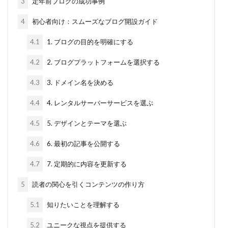
3
定年前ブログの成功事例
4
初心者向け：スムーズなブログ開設ガイド
4.1
1. ブログの目的を明確にする
4.2
2. ブログプラットフォームを選択する
4.3
3. ドメイン名を決める
4.4
4. レンタルサーバーサービスを選ぶ
4.5
5. デザインとテーマを選ぶ
4.6
6. 最初の記事を公開する
4.7
7. 定期的に内容を更新する
5
読者の関心を引くコンテンツの作り方
5.1
知りたいことを理解する
5.2
ユニークな視点を提供する